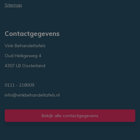
Sitemap
Contactgegevens
Vink Behandeltafels
Oud Heiligeweg 4
4307 LB Oosterland
0111 - 218009
info@vinkbehandeltafels.nl
Bekijk alle contactgegevens