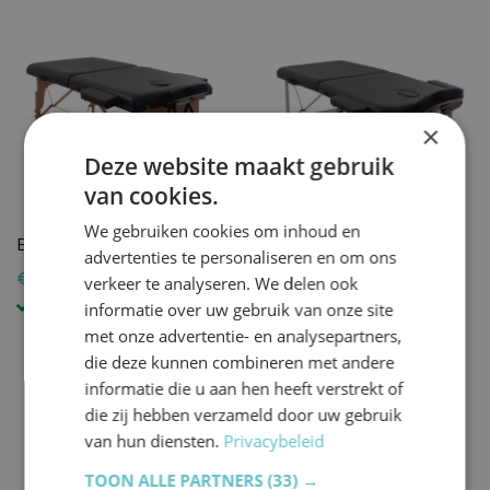
×
Deze website maakt gebruik
van cookies.
We gebruiken cookies om inhoud en
Behandeltafel XL Pro
Behandeltafel Pro Light
advertenties te personaliseren en om ons
€ 279,00
€ 259,00
verkeer te analyseren. We delen ook
in voorraad
in voorraad
informatie over uw gebruik van onze site
met onze advertentie- en analysepartners,
die deze kunnen combineren met andere
informatie die u aan hen heeft verstrekt of
die zij hebben verzameld door uw gebruik
van hun diensten.
Privacybeleid
TOON ALLE PARTNERS
(33) →