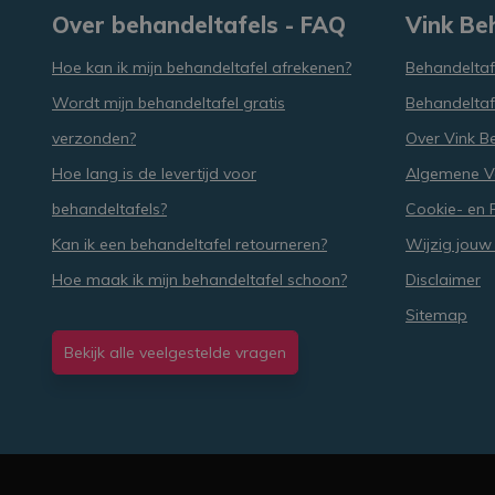
Over behandeltafels - FAQ
Vink Be
Hoe kan ik mijn behandeltafel afrekenen?
Behandeltaf
Wordt mijn behandeltafel gratis
Behandeltaf
verzonden?
Over Vink B
Hoe lang is de levertijd voor
Algemene 
behandeltafels?
Cookie- en P
Kan ik een behandeltafel retourneren?
Wijzig jouw
Hoe maak ik mijn behandeltafel schoon?
Disclaimer
Sitemap
Bekijk alle veelgestelde vragen