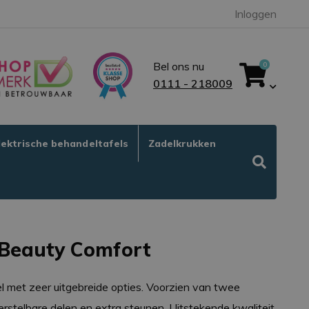
Inloggen
Bel ons nu
0
0111 - 218009
lektrische behandeltafels
Zadelkrukken
 Beauty Comfort
l met zeer uitgebreide opties. Voorzien van twee
erstelbare delen en extra steunen. Uitstekende kwaliteit